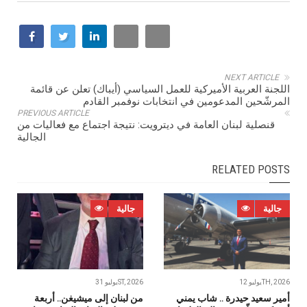
NEXT ARTICLE
اللجنة العربية الأميركية للعمل السياسي (أيباك) تعلن عن قائمة
المرشّحين المدعومين في انتخابات نوفمبر القادم
PREVIOUS ARTICLE
قنصلية لبنان العامة في ديترويت: نتيجة اجتماع مع فعاليات من
الجالية
RELATED POSTS
جالية
جالية
يوليو 12TH, 2026
يوليو 31ST, 2026
أمير سعيد حيدرة .. شاب يمني
من لبنان إلى ميشيغن.. أربعة