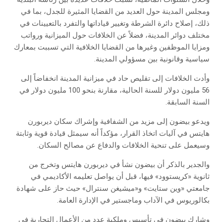
ومجلس المدينة حول العديد من القضايا المثيرة للجدل، بما في
ذلك، إصلاح دائرة الشرطة وتغيير قياداتها والتفرد بالتعيينات في
مختلف دوائر المدينة، فضلاً عن الخلافات حول الميزانية ورواتب
ومزايا الموظفين وغيرها من القضايا الخلافية التي تسببت بمعارك
سياسية وقانونية بين مسؤولي المدينة.
وأدت الخلافات إلى تقليص حاد في ميزانية المدينة انخفاضاً إلى
56 مليون دولار للسنة الحالية، مقارنة بنحو 100 مليون دولار في
السنة السابقة.
ويدعو بيضون إلى مزيد من الشفافية وإشراك سكان ديربورن
هايتس في آليات اتخاذ القرار، مؤكداً أنه سيمثل قيادة قوية وثابتة
وسيعمل على تنحية الخلافات والدفاع عن مصالح السكان.
والجدير بالذكر أن بيضون نشأ في ديربورن هايتس وتخرج من
ثانوية «كريستوود» فيها، قبل أن يواصل تعليمه الأكاديمي في
جامعتي «وين ستايت» و«ميشيغن سنترال» حيث حاز على شهادة
بكالوريوس في الآداب وماجستير في الإدارة العامة.
وشارك بيضون في تأسيس وملكية عدد من الأعمال التجارية في