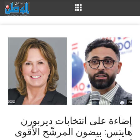
إضاءة على انتخابات ديربورن
هايتس: بيضون المرشّح الأقوى