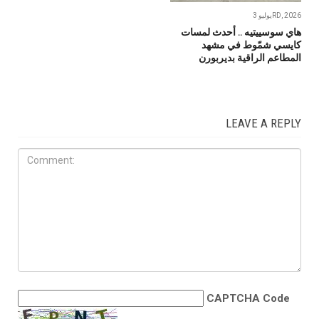
يوليو 3RD, 2026
هاي سوسييتيه .. أحدث لمسات
كايسي شمّوط في مشهد
المطاعم الراقية بديربورن
LEAVE A REPLY
CAPTCHA Code