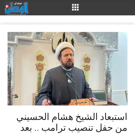
استبعاد الشيخ هشام الحسيني
من حفل تنصيب ترامب .. بعد