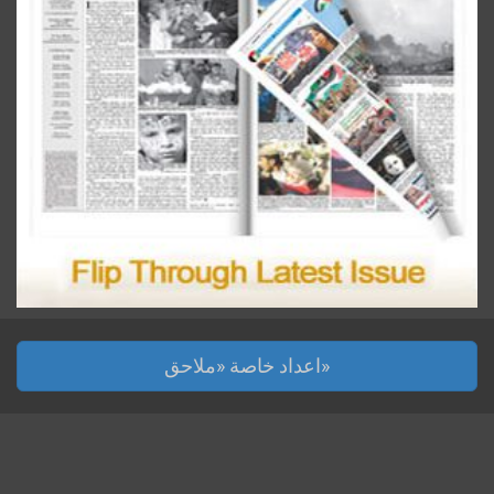
اعداد خاصة «ملاحق»