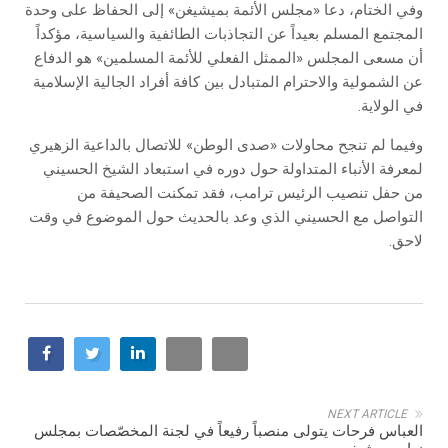
وفي الختام، دعا «مجلس الأئمة بميشيغن» إلى الحفاظ على وحدة
المجتمع المسلم بعيداً عن التجاذبات الطائفية والسياسية، مؤكداً
أن مسعى المجلس «الممثل الفعلي للأئمة المسلمين» هو الدفاع
عن الشمولية والاحترام المتبادل بين كافة أفراد الجالية الإسلامية
في الولاية.
وفيما لم تنجح محاولات «صدى الوطن» للاتصال بالداعية الزهيري
لمعرفة الأنباء المتداولة حول دوره في استبعاد الشيخ الحسيني
من حفل تنصيب الرئيس ترامب، فقد تمكنت الصحيفة من
التواصل مع الحسيني الذي وعد بالحديث حول الموضوع في وقت
لاحق.
NEXT ARTICLE
العباس فرحات يتولى منصباً رفيعاً في لجنة المخصّصات بمجلس