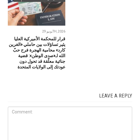
يونيو 29TH, 2026
قرار للمحكمة الأميركية العليا
يثير تساؤلات بين حاملي «الغرين
كارد» محامية الهجرة فرح حبّ
الله لـ«صدى الوطن»: قضية
جنائية معلّقة قد تحول دون
عودتك إلى الولايات المتحدة
LEAVE A REPLY