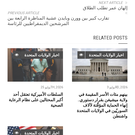
NEXT ARTICLE
إلهان عمر تطلب الطلاق
PREVIOUS ARTICLE
تقارب كبير بين وورن وبايدن عشية المناظرة الرابعة بين
المرشحين الديمقراطيين للرئاسة
RELATED POSTS
اخبار الولايات المتحدة
اخبار الولايات المتحدة
يوليو 3RD, 2026
يوليو 25TH, 2026
بينهم مئات الأسر المقيمة في
السلطات الأميركية تعتقل أحد
ولاية ميشيغن بقرار دستوري..
أكبر المحتالين على نظام الرعاية
إنهاء الحماية المؤقّتة لآلاف
الصحية
السوريّين في الولايات المتحدة
واشنطن
اخبار الولايات المتحدة