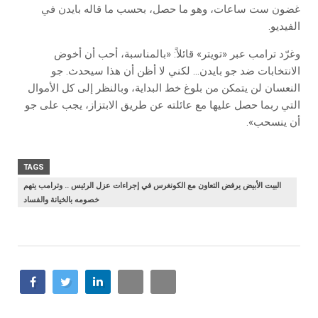
غضون ست ساعات، وهو ما حصل، بحسب ما قاله بايدن في
الفيديو.
وغرّد ترامب عبر «تويتر» قائلاً: «بالمناسبة، أحب أن أخوض
الانتخابات ضد جو بايدن… لكني لا أظن أن هذا سيحدث. جو
النعسان لن يتمكن من بلوغ خط البداية، وبالنظر إلى كل الأموال
التي ربما حصل عليها مع عائلته عن طريق الابتزاز، يجب على جو
أن ينسحب».
TAGS
البيت الأبيض يرفض التعاون مع الكونغرس في إجراءات عزل الرئيس .. وترامب يتهم
خصومه بالخيانة والفساد