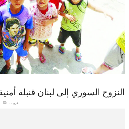
النزوح السوري إلى لبنان قنبلة أمني
عربيات