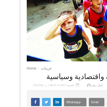
عربيات
Home
ة واقتصادية وسياسية
كمال ذبيان
POSTED: الجمعة 07.14.2017 1:48 م
Whatsapp
Email