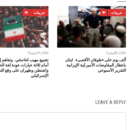
عربيات
عربيات
يوليو 3RD, 2026
يوليو 10TH, 2026
ألف يوم على «طوفان الأقصى».. لبنان
تشييع مهيب لخامنئي.. وتفاهم إس
بانتظار المفاوضات الأميركية الإيرانية
أمام ثلاثة خيارات عودة لغة ال
التقرير الأسبوعي
واشنطن وطهران على وقع ال
الإسرائيلي
LEAVE A REPLY