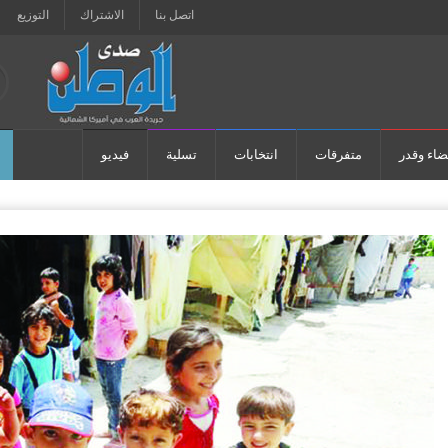
اتصل بنا
الاشتراك
التوزيع
ضاء وقدر
متفرقات
انتخابات
تسلية
فيديو