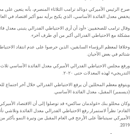
صرح الرئيس الأميركي دونالد ترامب الثلاثاء المنصرم، بأنه يتعين على م
يخفض معدل الفائدة الأساسي، الذي يكبح برأيه نمو أكبر اقتصاد في العال
وقال ترامب للصحفيين: «أود أن أرى الاحتياطي الفدرالي يتبنى معدل فائدة
مشكلة مع الاحتياطي الفدرالي أكبر من أي طرف آخر».
وخلافا لمعظم الرؤساء السابقين، الذين حرصوا على عدم انتقاد الاحتياط
شتائم في بعض الأحيان.
ورفع مجلس الاحتياطي الفدرالي الأميركي معدل الفائدة الأساسي ثلاث
التدريجي» لهذه المعدلات حتى ٢٠٢٠.
ويتوقع معظم المحللين أن يرفع الاحتياطي الفدرالي خلال آخر اجتماع للج
(ديسمبر) المقبل، معدل الفائدة الأساسي.
وكان محللو بنك «غولدمان ساكس» قد توصلوا إلى أن الاقتصاد الأميركي 
القادم؛ نظراً لاستمرار رفع الاحتياطي الفدرالي معدل الفائدة وتلاشي ت
2019.