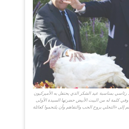
 رئاسي بمناسبة عيد الشكر الذي يحتفل به الأميركيون
وفي كلمة له من البيت الأبيض حضرتها السيدة الأولى
اهم إلى «التحلي بروح الحب والتفاهم وأن يلتحموا كعائلة