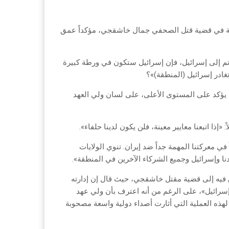
ودية في قضية قتل الصحفي جمال خاشقجي، مؤكداً عمق
م إلى إسرائيل، فإن إسرائيل ستكون في ورطة كبيرة
غادر إسرائيل (المنطقة)»؟
ف يؤكد على المستوى الأعلى، على لسان ولي العهد
إذا اتبعنا معايير معينة، فلن يكون لدينا حلفاء».
في معركتنا المهمة جداً ضد إيران. تنوي الولايات
دنا وإسرائيل وجميع الشركاء الآخرين في المنطقة».
 فيه إلى قضية مقتل خاشقجي، حيث قال إن إدارته
وإسرائيل»، على الرغم من أنه اعترف بأن ولي عهد
لهذه العملية التي أثارت أصداء دولية واسعة مصحوبة