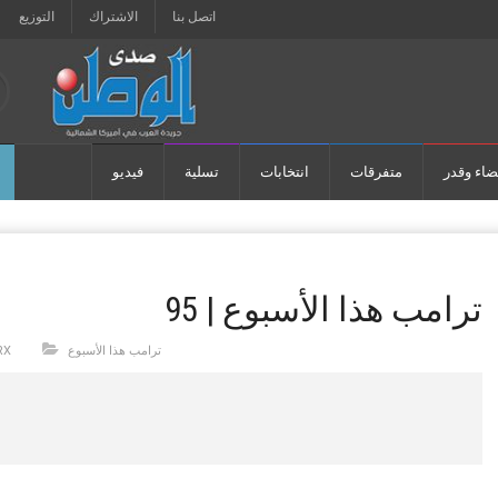
اتصل بنا
الاشتراك
التوزيع
ضاء وقدر
متفرقات
انتخابات
تسلية
فيديو
ترامب هذا الأسبوع | 95
ترامب هذا الأسبوع
RX