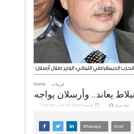
عربيات
Home
بلاط يعاند.. وأرسلان يواجه
عماد مرمل
POSTED: الجمعة 07.13.2018 3:47 م
Whatsapp
Email