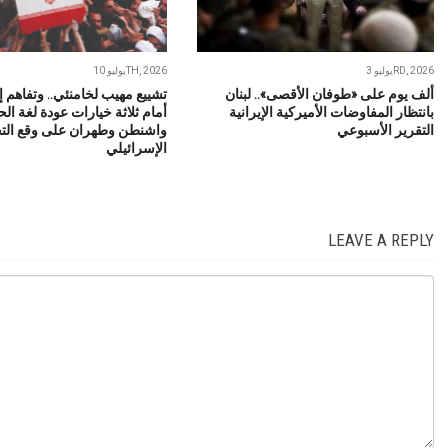
يوليو 3RD, 2026
يوليو 10TH, 2026
ألف يوم على «طوفان الأقصى».. لبنان
تشييع مهيب لخامنئي.. وتفاهم إس
بانتظار المفاوضات الأميركية الإيرانية
أمام ثلاثة خيارات عودة لغة ال
التقرير الأسبوعي
واشنطن وطهران على وقع ال
الإسرائيلي
LEAVE A REPLY