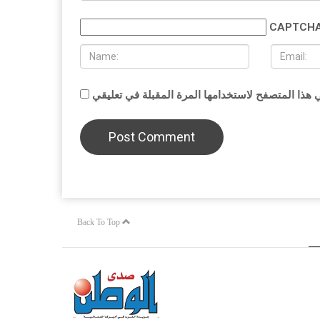
CAPTCHA
Back To Top