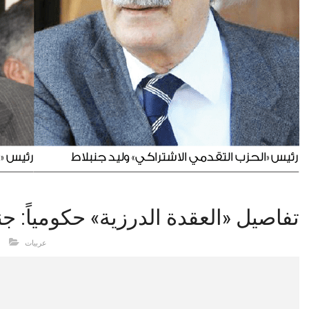
تفاصيل «العقدة الدرزية» حكومياً: جن
عربيات