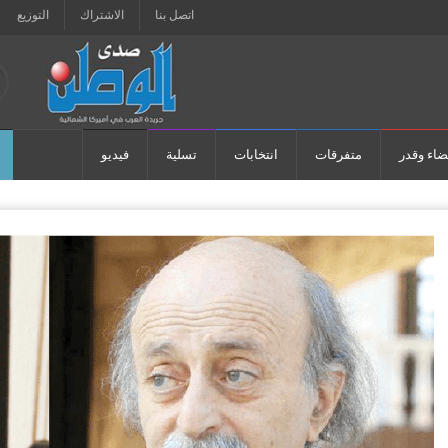
اتصل بنا
الاشتراك
التوزيع
ضاء وقدر
متفرقات
انتخابات
تسلية
فيديو