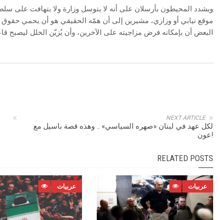
ويشدد المحيطون بأرسلان على أنه لا يتوسل وزارة ولا يتهافت على سلطة،
موقع نيابي أو وزاري، مشيرين إلى أن همّه الحقيقي هو أن يحمي حقوق 
البعض أن بإمكانه فرض مزاجيته على الآخرين، وأن يُزيّن الخلل ليصبح قا
NEXT ARTICLE
لكل عهد في لبنان «صهره السياسي» .. وهذه قصة باسيل مع
عون!
RELATED POSTS
عربيات
عربيات