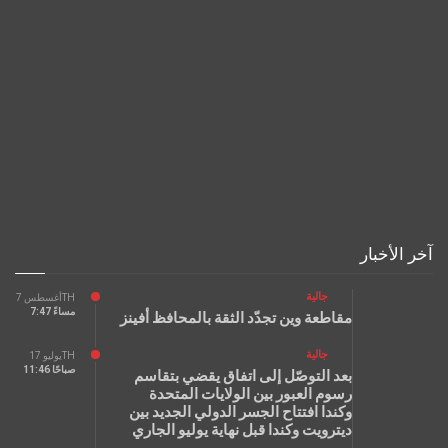
آخر الأخبار
جالية
أغسطس 7TH
7:47 مساءً
مقاطعة وين تجدّد الثقة بالمحافظ أفينز
جالية
يوليو 17TH
11:46 صباحًا
بعد التوصّل إلى اتفاق يقضي بتقاسم
رسوم العبور بين الولايات المتحدة
وكندا افتتاح الجسر الدولي الجديد بين
ديترويت وكندا قبل نهاية يوليو الجاري