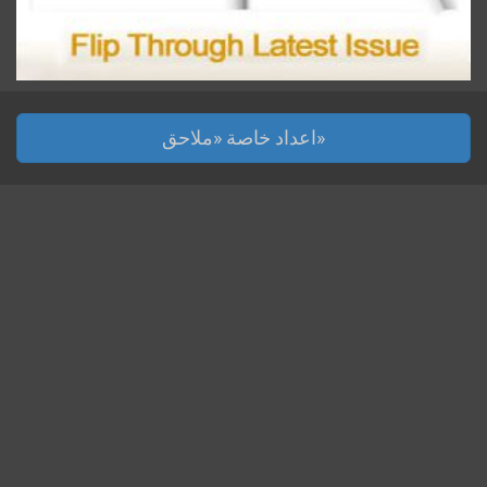
اعداد خاصة «ملاحق»