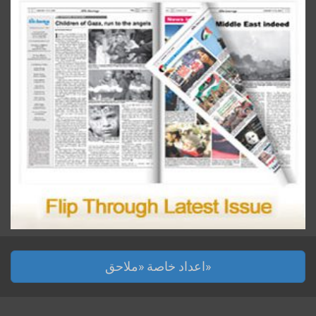
اعداد خاصة «ملاحق»