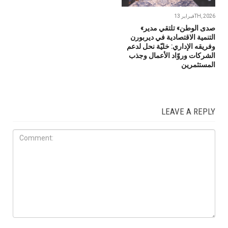
فبراير 13TH, 2026
«صدى الوطن» تلتقي مدير
التنمية الاقتصادية في ديربورن
وفريقه الإداري: خليّة نحل لدعم
الشركات وروّاد الأعمال وجذب
المستثمرين
LEAVE A REPLY