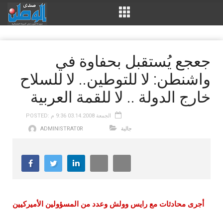
جعجع يُستقبل بحفاوة في
واشنطن: لا للتوطين.. لا للسلاح
خارج الدولة .. لا للقمة العربية
POSTED: الجمعة 03.14.2008 9:36 م
جالية
ADMINISTRAT0R
أجرى محادثات مع رايس وولش وعدد من المسؤولين الأميركيين