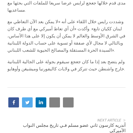
مدى قدم خلالها جعجع لرايس عرضا سريعا للملفات التي بحثها مع
مساعديها.
وشددت رايس خلال اللقاء على أنه «لا يمكن بعد الآن التعاطي مع
لبنان ككيان تابع». وأكدت «أن أي تعاط أميركي مع أي طرف كان
في الشرق الأوسط والعالم لا يمكن أن يكون إلا على هذا الأساس،
وبالتالي لا مجال لأي صفقة أو تسوية على حساب الدولة اللبنانية
السيدة الحرة المستقلة والمصالح الحيوية للشعب اللبناني».
ولم يتضح بعد إذا ما كان جعجع سيقوم بجولة على الجالية اللبنانية
خارج واشنطن حيث تتركز في ولايات كاليفورنيا وميشيغن وأوهايو.
NEXT ARTICLE
أندريه كارسون ثاني عضو مسلم فـي تاريخ مجلس النواب
الأميركي