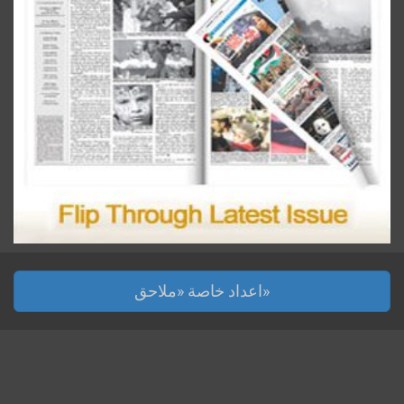
اعداد خاصة «ملاحق»