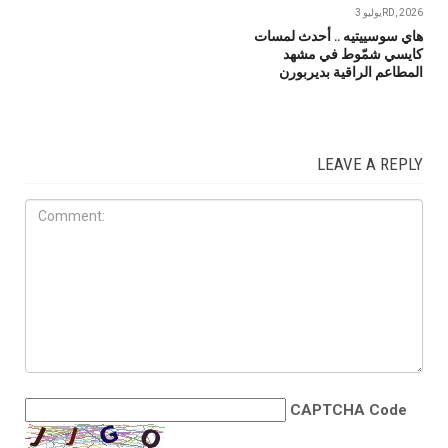
يوليو 3RD, 2026
هاي سوسييتيه .. أحدث لمسات
كايسي شمّوط في مشهد
المطاعم الراقية بديربورن
LEAVE A REPLY
CAPTCHA Code