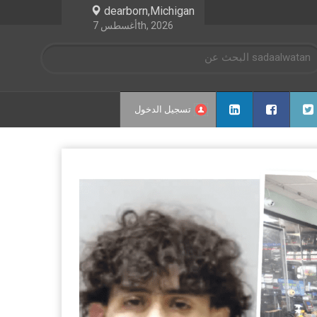
dearborn,Michigan
أغسطس 7th, 2026
تسجيل الدخول