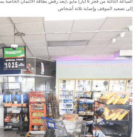
‬إلى‭ ‬تصعيد‭ ‬الموقف‭ ‬وإصابة‭ ‬ثلاثة‭ ‬أشخاص‭.‬