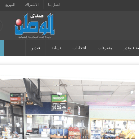
اتصل بنا
الاشتراك
التوزيع
ضاء وقدر
متفرقات
انتخابات
تسلية
فيديو