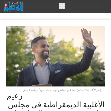
زعيم الأغلبية الديمقراطية في مجلس نواب ميشيغن، أبراهيم عياش
زعيم
الأغلبية الديمقراطية في مجلس