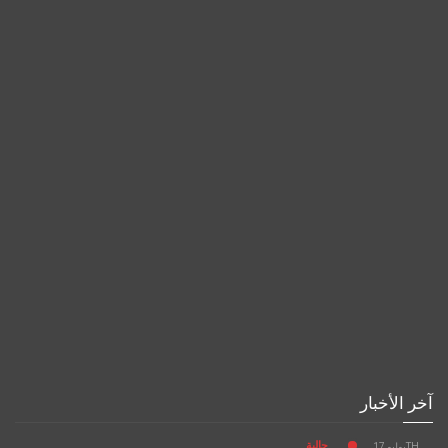
آخر الأخبار
جالية
يوليو 17TH