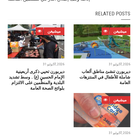
RELATED POSTS
ميشيغن
ميشيغن
يوليو 31ST, 2026
يوليو 31ST, 2026
ديربورن تنشئ مناطق ألعاب
ديربورن تحيي ذكرى أربعينية
شاملة للأطفال في المنتزهات
الإمام الحسين (ع) .. وسط تشديد
العامة
البلدية والمنظّمين على الالتزام
بلوائح الصحة العامة
ميشيغن
يوليو 31ST, 2026