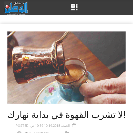
لا تشرب القهوة في بداية نهارك!
POSTED: الجمعة 10.19.2018 10:59 ص