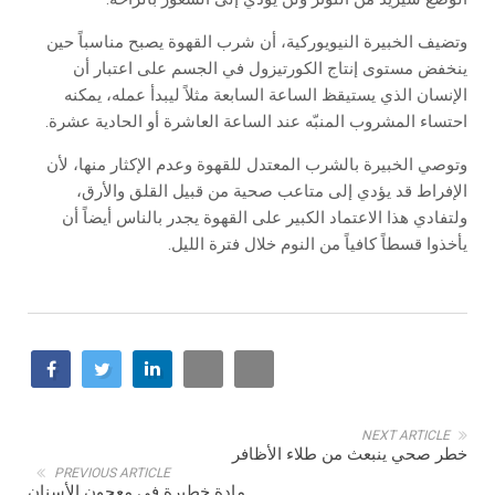
وتضيف الخبيرة النيويوركية، أن شرب القهوة يصبح مناسباً حين
ينخفض مستوى إنتاج الكورتيزول في الجسم على اعتبار أن
الإنسان الذي يستيقظ الساعة السابعة مثلاً ليبدأ عمله، يمكنه
احتساء المشروب المنبّه عند الساعة العاشرة أو الحادية عشرة.
وتوصي الخبيرة بالشرب المعتدل للقهوة وعدم الإكثار منها، لأن
الإفراط قد يؤدي إلى متاعب صحية من قبيل القلق والأرق،
ولتفادي هذا الاعتماد الكبير على القهوة يجدر بالناس أيضاً أن
يأخذوا قسطاً كافياً من النوم خلال فترة الليل.
NEXT ARTICLE
خطر صحي ينبعث من طلاء الأظافر
PREVIOUS ARTICLE
مادة خطيرة في معجون الأسنان