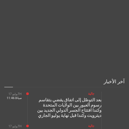
آخر الأخبار
جالية
يوليو 17TH
11:46 صباحًا
بعد التوصّل إلى اتفاق يقضي بتقاسم
رسوم العبور بين الولايات المتحدة
وكندا افتتاح الجسر الدولي الجديد بين
ديترويت وكندا قبل نهاية يوليو الجاري
جالية
يوليو 17TH