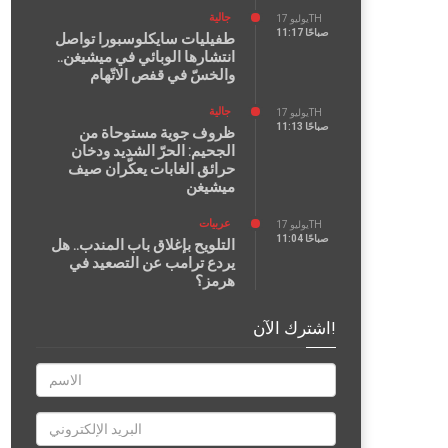
جالية
يوليو 17TH
11:17 صباحًا
طفيليات سايكلوسبورا تواصل
انتشارها الوبائي في ميشيغن..
والخسّ في قفص الاتّهام
جالية
يوليو 17TH
11:13 صباحًا
ظروف جوية مستوحاة من
الجحيم: الحرّ الشديد ودخان
حرائق الغابات يعكّران صيف
ميشيغن
عربيات
يوليو 17TH
11:04 صباحًا
التلويح بإغلاق باب المندب.. هل
يردع ترامب عن التصعيد في
هرمز؟
اشترك الآن!