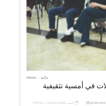
جالية
Home
ات في أمسية تثقيفية
ADIMUSERX
POSTED: السبت 05.23.2026 9:58 م