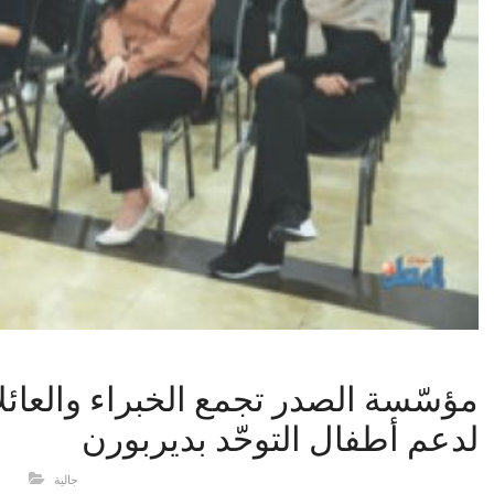
مؤسّسة الصدر تجمع الخبراء والعائل
لدعم أطفال التوحّد بديربورن
جالية