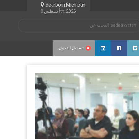
dearborn,Michigan
أغسطس 8th, 2026
تسجيل الدخول