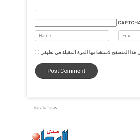
CAPTCHA
Back To Top