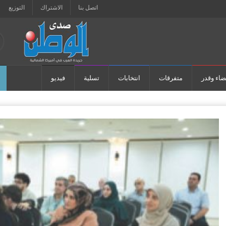
اتصل بنا
الاشتراك
التوزيع
ضاء وقدر
متفرقات
انتخابات
تسلية
فيديو