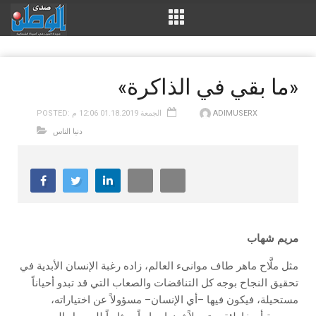
«ما بقي في الذاكرة»
ADIMUSERX
POSTED: الجمعة 01.18.2019 12:06 م
دنيا الناس
مريم‭ ‬شهاب
مثل ملَّاح ماهر طاف موانىء العالم، زاده رغبة الإنسان الأبدية في
تحقيق النجاح بوجه كل التناقضات والصعاب التي قد تبدو أحياناً
مستحيلة، فيكون فيها –أي الإنسان– مسؤولاً عن اختياراته،