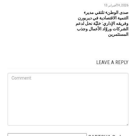
فبراير 13TH, 2026
«صدى الوطن» تلتقي مدير
التنمية الاقتصادية في ديربورن
وفريقه الإداري: خليّة نحل لدعم
الشركات وروّاد الأعمال وجذب
المستثمرين
LEAVE A REPLY