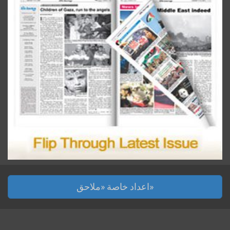
اعداد خاصة «ملاحق»