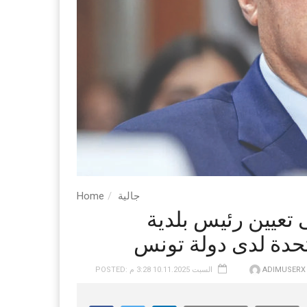
جالية
Home
تعيين رئيس بلدية
تحدة لدى دولة تونس
ADIMUSERX
POSTED: السبت 10.11.2025 3:28 م