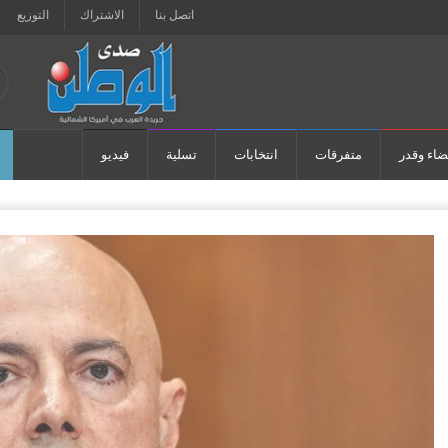
اتصل بنا
الاشتراك
التوزيع
ضاء وقدر
متفرقات
انتخابات
تسلية
فيديو