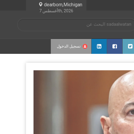
dearborn,Michigan
أغسطس 7th, 2026
تسجيل الدخول