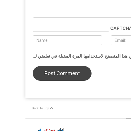
CAPTCHA
Back To Top