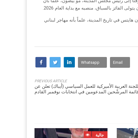
تاً إلى رئيس مجلس المدينة، مو بيضون، علماً بأن
ى الفائز بالسباق، منصبه مع بداية العام 2026.
هايتس في تاريخ المدينة، علماً بأنه مهاجر لبناني
Whatsapp
Email
PREVIOUS ARTICLE
للجنة العربية الأميركية للعمل السياسي (أيباك) تعلن عن
ائمة المرشّحين المدعومين في انتخابات نوفمبر القادم
جالية