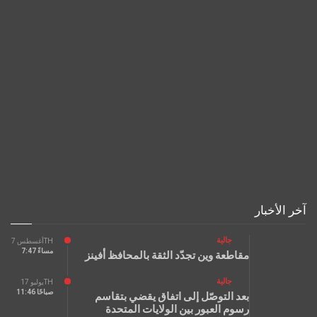
آخر الأخبار
جالية
أغسطس 7TH
7:47 مساءً
مقاطعة وين تجدّد الثقة بالمحافظ أفينز
جالية
يوليو 17TH
11:46 صباحًا
بعد التوصّل إلى اتفاق يقضي بتقاسم
رسوم العبور بين الولايات المتحدة