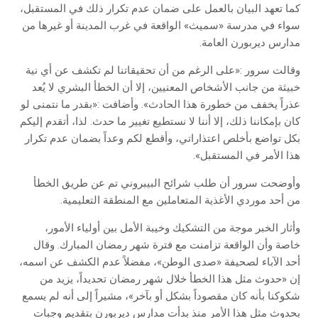
‬مدارس‭ ‬ديربورن‭ ‬العامة.‬
‬هذا‭ ‬الأمر‭ ‬في‭ ‬المستقبل». ‬
‬من‭ ‬أحد‭ ‬موردي‭ ‬الأغذية‭ ‬المتعاملين‭ ‬مع‭ ‬المنطقة‭ ‬التعليمية. ‬