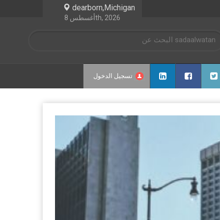
dearborn,Michigan
أغسطس 8th, 2026
تسجيل الدخول