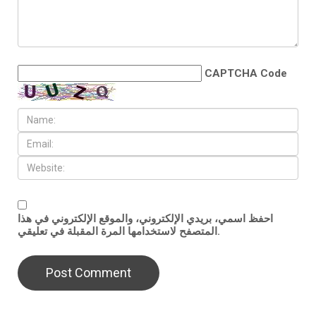
CAPTCHA Code
احفظ اسمي، بريدي الإلكتروني، والموقع الإلكتروني في هذا
المتصفح لاستخدامها المرة المقبلة في تعليقي.