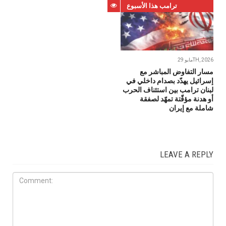
ترامب هذا الأسبوع
مايو 29TH, 2026
مسار التفاوض المباشر مع
إسرائيل يهدّد بصدام داخلي في
لبنان ترامب بين استئناف الحرب
أو هدنة مؤقّتة تمهّد لصفقة
شاملة مع إيران
LEAVE A REPLY