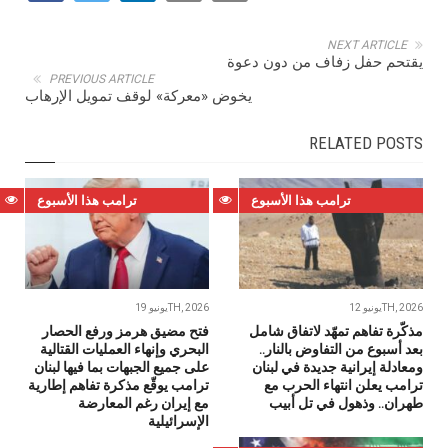
NEXT ARTICLE
يقتحم حفل زفاف من دون دعوة
PREVIOUS ARTICLE
يخوض «معركة» لوقف تمويل الإرهاب
RELATED POSTS
ترامب هذا الأسبوع
ترامب هذا الأسبوع
يونيو 12TH, 2026
يونيو 19TH, 2026
مذكّرة تفاهم تمهّد لاتفاق شامل
فتح مضيق هرمز ورفع الحصار
بعد أسبوع من التفاوض بالنار..
البحري وإنهاء العمليات القتالية
ومعادلة إيرانية جديدة في لبنان
على جميع الجبهات بما فيها لبنان
ترامب يعلن انتهاء الحرب مع
ترامب يوقّع مذكرة تفاهم إطارية
طهران.. وذهول في تل أبيب
مع إيران رغم المعارضة
الإسرائيلية