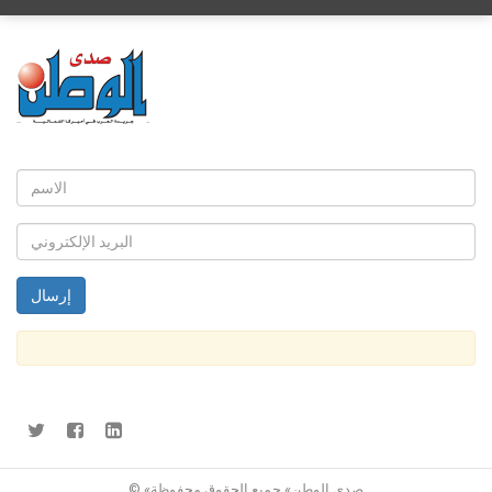
© «صدى الوطن» جميع الحقوق محفوظة