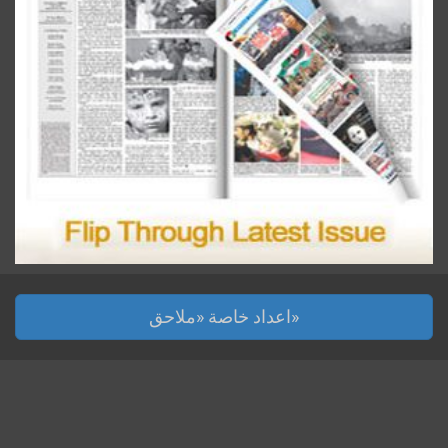
اعداد خاصة «ملاحق»