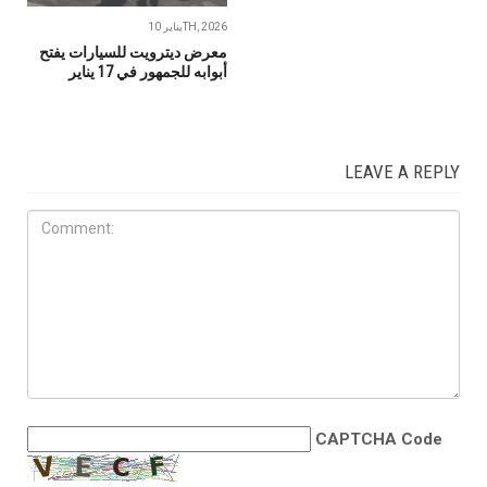
يناير 10TH, 2026
معرض ديترويت للسيارات يفتح
أبوابه للجمهور في 17 يناير
LEAVE A REPLY
CAPTCHA Code