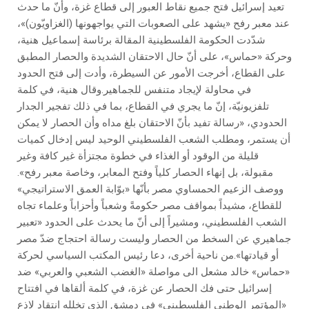
تعيد إسرائيل فتح جميع نقاط العبور إلى قطاع غزة، وأنّ ما حدث
عند معبر رفح «يشهد على الصعوبات التي يواجهونها (الغزاويّون)»،
شدّدت الحكومة الفلسطينية المقالة برئاسة إسماعيل هنية،
وحركة «حماس»، على أنّ حال الاحتقان الشديدة والحصار المطبق
على القطاع، أخرجت الأمور عن السيطرة، وأدت إلى فتح الحدود
في محاولة لإيجاد متنفس للجماهير.وقال هنية، في كلمة
تلفزيونيّة، إنّ ما يجري في القطاع، بما في ذلك تفجير الجدار
الحدودي، «رسالة تفيد بأنّ الاحتقان بلغ مداه وأن الحصار لا يمكن
أن يستمر، ومطلب الشعب الفلسطيني الوحيد ليس إدخال كميات
قليلة من الوقود أو الغذاء في خطوة مجتزأة غير كافة وغير
مقبولة، بل إنهاء الحصار كلياً وفتح المعابر، وخاصة معبر رفح».
ووصف الزعيم الحمساوي مصر بأنّها «بوّابة العمق الاستراتيجي»
للقطاع، مشيداً بمواقف مصر حكومةً وشعباً وأحزاباً وعلماء تجاه
الشعب الفلسطيني، ومشيراً إلى أنّ ما يحدث على الحدود «تعبير
جماهيري عن السخط من الحصار وليست رسالة احتجاج ضدّ مصر
أو قيادتها».من ناحية أخرى، دعا رئيس المكتب السياسي لحركة
«حماس» خالد مشعل الى مواصلة «الغضب الشعبي والعربي» ضد
إسرائيل حتى فك الحصار عن غزة، في كلمة ألقاها في افتتاح
«المؤتمر الوطني الفلسطيني» في دمشق الذي تخلله انتقاد لاذع