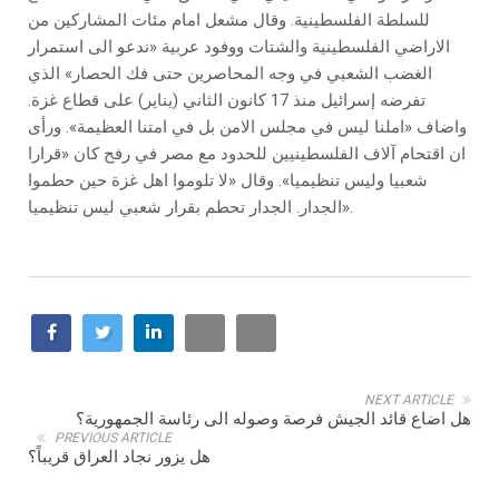
للسلطة الفلسطينية. وقال مشعل امام مئات المشاركين من
الاراضي الفلسطينية والشتات ووفود عربية «ندعو الى استمرار
الغضب الشعبي في وجه المحاصرين حتى فك الحصار» الذي
تفرضه إسرائيل منذ 17 كانون الثاني (يناير) على قطاع غزة.
واضاف «املنا ليس في مجلس الامن بل في امتنا العظيمة». ورأى
ان اقتحام آلاف الفلسطينيين للحدود مع مصر في رفح كان «قرارا
شعبيا وليس تنظيميا». وقال «لا تلوموا اهل غزة حين حطموا
الجدار. الجدار تحطم بقرار شعبي ليس تنظيميا».
NEXT ARTICLE
هل اضاع قائد الجيش فرصة وصوله الى رئاسة الجمهورية؟
PREVIOUS ARTICLE
هل يزور نجاد العراق قريباً؟