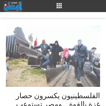
الفلسطينيون يكسرون حصار
غزة بالقوة .. ومصر تستوعب