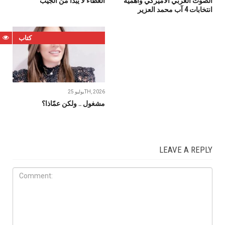
الصوت العربي الأميركي وأهمية
العطاء لا يبدأ من الجيب
انتخابات 4 آب محمد العزير
كتاب
يوليو 25TH, 2026
مشغول‭ .. ‬ولكن‭ ‬عمّاذا؟
LEAVE A REPLY