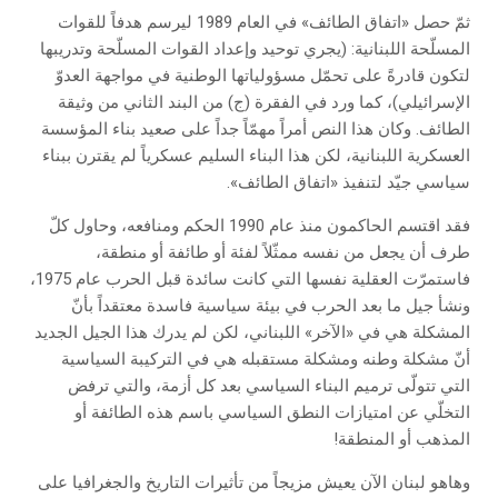
ثمّ حصل «اتفاق الطائف» في العام 1989 ليرسم هدفاً للقوات
المسلّحة اللبنانية: (يجري توحيد وإعداد القوات المسلّحة وتدريبها
لتكون قادرةً على تحمّل مسؤولياتها الوطنية في مواجهة العدوّ
الإسرائيلي)، كما ورد في الفقرة (ج) من البند الثاني من وثيقة
الطائف. وكان هذا النص أمراً مهمّاً جداً على صعيد بناء المؤسسة
العسكرية اللبنانية، لكن هذا البناء السليم عسكرياً لم يقترن ببناء
سياسي جيّد لتنفيذ «اتفاق الطائف».
فقد اقتسم الحاكمون منذ عام 1990 الحكم ومنافعه، وحاول كلّ
طرف أن يجعل من نفسه ممثّلاً لفئة أو طائفة أو منطقة،
فاستمرّت العقلية نفسها التي كانت سائدة قبل الحرب عام 1975،
ونشأ جيل ما بعد الحرب في بيئة سياسية فاسدة معتقداً بأنّ
المشكلة هي في «الآخر» اللبناني، لكن لم يدرك هذا الجيل الجديد
أنّ مشكلة وطنه ومشكلة مستقبله هي في التركيبة السياسية
التي تتولّى ترميم البناء السياسي بعد كل أزمة، والتي ترفض
التخلّي عن امتيازات النطق السياسي باسم هذه الطائفة أو
المذهب أو المنطقة!
وهاهو لبنان الآن يعيش مزيجاً من تأثيرات التاريخ والجغرافيا على