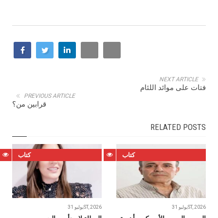
NEXT ARTICLE
فتات على موائد اللئام
PREVIOUS ARTICLE
قرابين من؟
RELATED POSTS
كتاب
كتاب
يوليو 31ST, 2026
يوليو 31ST, 2026