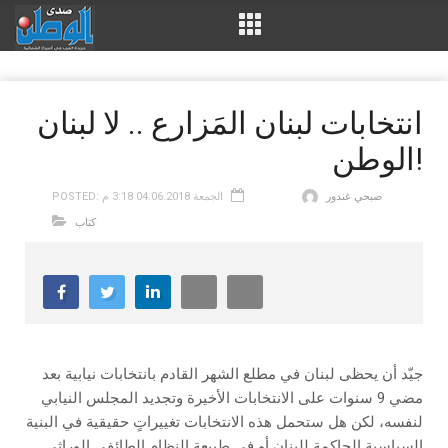
انتخابات لبنان المَزارع .. لا لبنان
الوطن!
صبحي غندور
POSTED: الجمعة 04.06.2018 3:18 م
كتاب
جيّد أن يحظى لبنان في مطلع الشهر القادم بانتخابات نيابية بعد
مضي 9 سنوات على الانتخابات الأخيرة وتجديد المجلس النيابي
لنفسه، لكن هل ستحمل هذه الانتخابات تغييراتٍ حقيقية في البنية
السياسية الحاكمة للبنان أو في طبيعة النظام الطائفي الوراثي