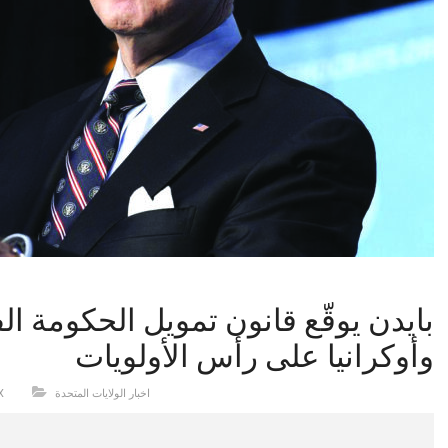
بايدن يوقّع قانون تمويل الحكومة الف
وأوكرانيا على رأس الأولويات
اخبار الولايات المتحدة
X