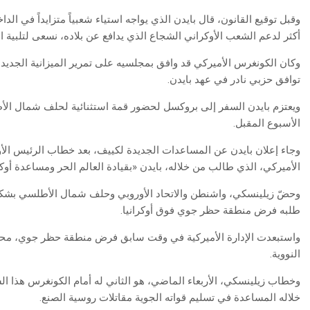
وقبل توقيع القانون، قال بايدن الذي يواجه استياء شعبياً متزايداً في ال
أكثر لدعم الشعب الأوكراني الشجاع الذي يدافع عن بلاده، نسعى لتلبية الا
وكان الكونغرس الأميركي قد وافق بمجلسيه على تمرير الميزانية الجديدة
توافق حزبي نادر في عهد بايدن.
ويعتزم بايدن السفر إلى بروكسل لحضور قمة استثنائية لحلف شمال الأطل
الأسبوع المقبل.
وجاء إعلان بايدن عن المساعدات الجديدة لكييف، بعد خطاب الرئيس الأو
الأميركي، الذي طالب من خلاله، بايدن «بقيادة العالم الحر ومساعدة أو
وحضّ زيلينسكي، واشنطن والاتحاد الأوروبي وحلف شمال الأطلسي بشك
طلبه فرض منطقة حظر جوي فوق أوكرانيا.
واستبعدت الإدارة الأميركية في وقت سابق فرض منطقة حظر جوي، محذر
النووية.
خلاله المساعدة في تسليم قواته الجوية مقاتلات روسية الصنع.