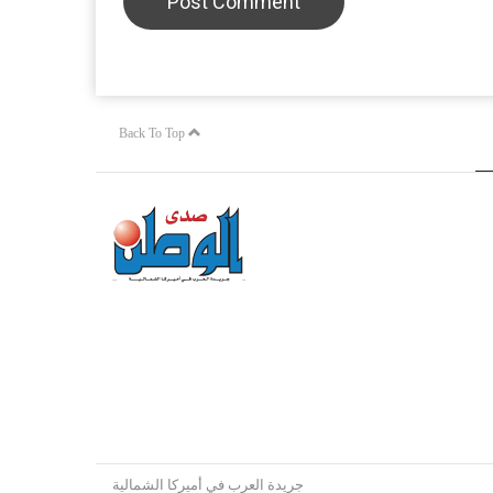
Back To Top
جريدة العرب في أميركا الشمالية