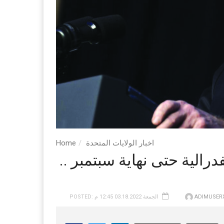
اخبار الولايات المتحدة
Home
درالية حتى نهاية سبتمبر ..
ADIMUSER
POSTED: الجمعة 03.18.2022 12:45 م