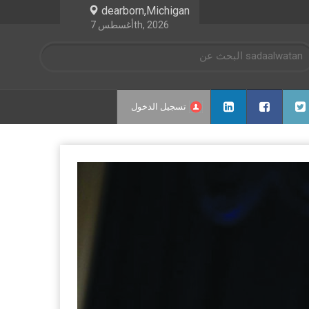
dearborn,Michigan
أغسطس 7th, 2026
تسجيل الدخول