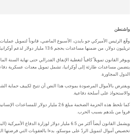
واشنطن
تريليون دولار، من ضمنها مساعدات بحجم 13.6 مليار دولار لدعم أوكرانيا بمواجهة الغزو الروسي.
يتضمن مساعدات طارئة إلى أوكرانيا، تشمل تمويل معدات عسكرية دفاعية 
الدول المجاورة.
ويفترض بالأموال المرصودة بموجب هذا النص أن تتيح لكييف حماية الشبكة 
والاستحواذ على أسلحة دفاعية.
كما تلحظ هذه الحزمة الضخمة مبلغ 2.6 مليار دولا
فروا من بلدهم بسبب الحرب.
ويشمل القانون أيضاً أكثر من 6.5 مليار دولار لوزارة 
تخصيص أموال لتمويل الردّ على موسكو، بدءا بالعقوبات التي فرضتها الول