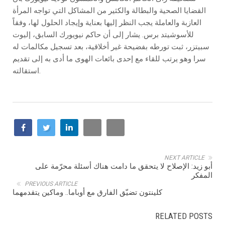
القضايا الصحية والبطالة والكثير من المشاكل التي تواجه المرأة
العازبة والعاملة يجب النظر إليها بعناية وإيجاد الحلول لها، وفقاً
للأسوشيتد برس. يشار إلى أن حاكم نيويورك السابق، إليوت
سبيتزر، ثبت تورطه بفضيحة غير أخلاقية، بعد تسجيل مكالمات له
سرا وهو يرتب للقاء مع إحدى بائعات الهوى ما أدى به إلى تقديم
استقالته.
NEXT ARTICLE
أبو زيد: الإصلاح لا يتحقق ما دامت هناك أسئلة محرّمة على
المفكر
PREVIOUS ARTICLE
كلينتون تضيّق الفارق مع أوباما.. وماكين يتقدمهما
RELATED POSTS