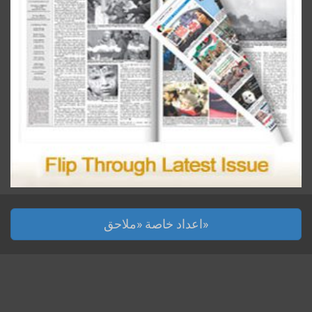
اعداد خاصة «ملاحق»