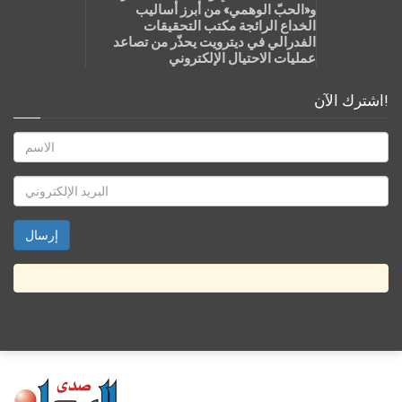
و«الحبّ الوهمي» من أبرز أساليب
الخداع الرائجة مكتب التحقيقات
الفدرالي في ديترويت يحذّر من تصاعد
عمليات الاحتيال الإلكتروني
اشترك الآن!