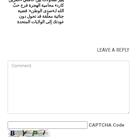
كارد» محامية الهجرة فرح حبّ
الله لـ«صدى الوطن»: قضية
جنائية معلّقة قد تحول دون
عودتك إلى الولايات المتحدة
LEAVE A REPLY
CAPTCHA Code