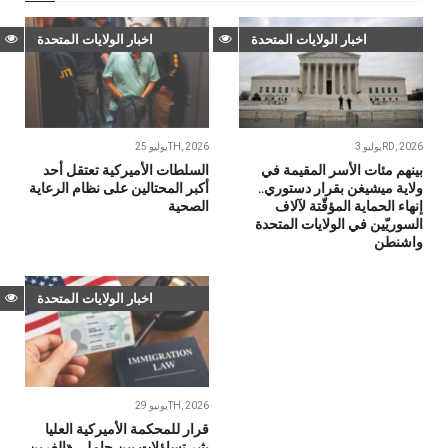
اخبار الولايات المتحدة
اخبار الولايات المتحدة
يوليو 3RD, 2026
يوليو 25TH, 2026
بينهم مئات الأسر المقيمة في
السلطات الأميركية تعتقل أحد
ولاية ميشيغن بقرار دستوري..
أكبر المحتالين على نظام الرعاية
إنهاء الحماية المؤقّتة لآلاف
الصحية
السوريّين في الولايات المتحدة
واشنطن
اخبار الولايات المتحدة
يونيو 29TH, 2026
قرار للمحكمة الأميركية العليا
يثير تساؤلات بين حاملي «الغرين