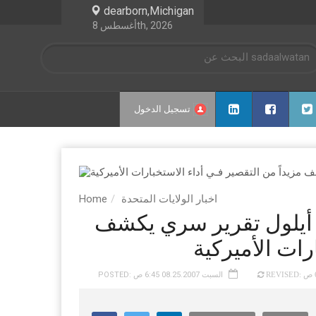
dearborn,Michigan
أغسطس 8th, 2026
تسجيل الدخول
اخبار الولايات المتحدة
Home
شية الذكرى السادسة لهجمات 11 أيلول تقرير سري يكشف
رات الأميركية
POSTED: السبت 08.25.2007 6:45 ص