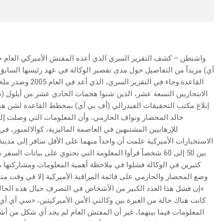
واشنطن – كشف التقرير السري الذي أعده المفتش الأميركي العام حول
أي) مزيداً من التفاصيل حول مدى تقصير الوكالة في عهد رئيسها السابق
إبلاغ مكتب التحقيقات الفيدرالي (أف بي آي) بمخطط القاعدة لشن هج
خالد المحضار ونواف الحازمي، وأن المعلومات التي وصلت إلى و
كثيرين في الوكالة فشلوا في ملاحظة أهمية المعلومات ومشاركتها مع 
«إن فشل هذا العدد الكبير من الأشخاص في التصرف حيال هذه الحا
كانت هناك حالة من الغيرة بين وكالتي الأمن الأميركيتين، «سي آي أي
المعلومات فيما بينهما، غير أن المفتش العام لم يجد أي شكل من أ