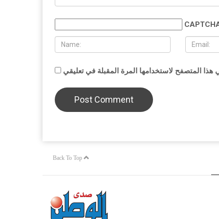
CAPTCHA
Back To Top