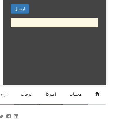
محليات
اميركا
عربيات
آراء