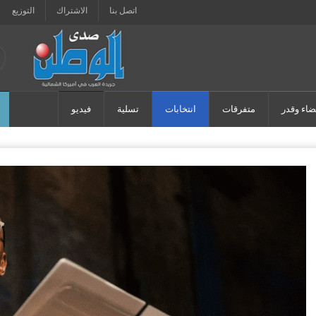
اتصل بنا
الاشتراك
التوزيع
ضاء وقدر
متفرقات
انتخابات
تسلية
فيديو