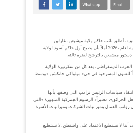
Whatsapp
Email