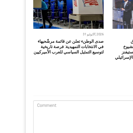
يوليو 31ST, 2026
ق
«صدى الوطن» تعلن عن قائمة مرشّحيها
شيوخ
في الانتخابات التمهيدية: فرصة تاريخية
ستيفنز
لتوسيع التمثيل السياسي للعرب الأميركيين
لإسرائيلي