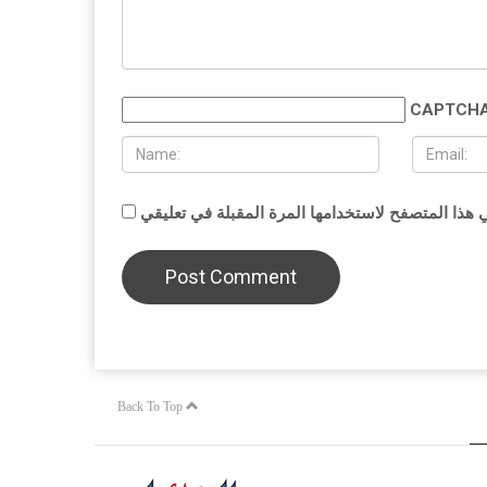
CAPTCHA
Back To Top