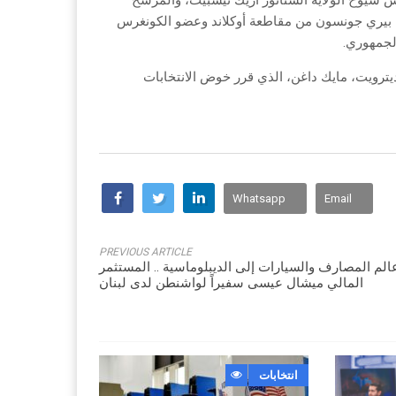
Whatsapp
Email
PREVIOUS ARTICLE
‬المالي‭ ‬ميشال‭ ‬عيسى‭ ‬سفيراً‭ ‬لواشنطن‭ ‬لدى‭ ‬لبنان
انتخابات