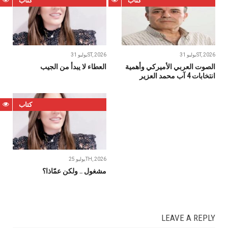
كتاب
كتاب
يوليو 31ST, 2026
يوليو 31ST, 2026
الصوت العربي الأميركي وأهمية
العطاء لا يبدأ من الجيب
انتخابات 4 آب محمد العزير
كتاب
يوليو 25TH, 2026
مشغول‭ .. ‬ولكن‭ ‬عمّاذا؟
LEAVE A REPLY