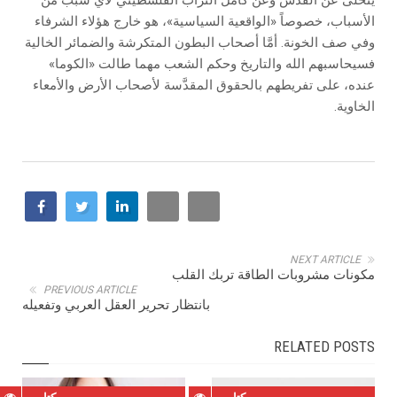
يتخلى عن القدس وعن كامل التراب الفلسطيني لأي سبب من
الأسباب، خصوصاً «الواقعية السياسية»، هو خارج هؤلاء الشرفاء
وفي صف الخونة. أمَّا أصحاب البطون المتكرشة والضمائر الخالية
فسيحاسبهم الله والتاريخ وحكم الشعب مهما طالت «الكوما»
عنده، على تفريطهم بالحقوق المقدَّسة لأصحاب الأرض والأمعاء
الخاوية.
NEXT ARTICLE
مكونات مشروبات الطاقة تربك القلب
PREVIOUS ARTICLE
بانتظار تحرير العقل العربي وتفعيله
RELATED POSTS