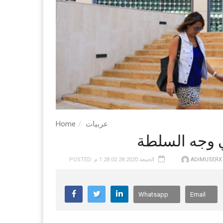
عربيات
Home
ADIMUSERX
POSTED: الجمعة 02.28.2020 1:28 م
Whatsapp
Email