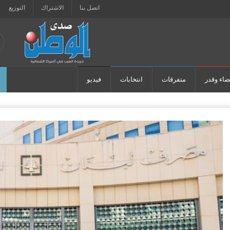
اتصل بنا
الاشتراك
التوزيع
ضاء وقدر
متفرقات
انتخابات
فيديو