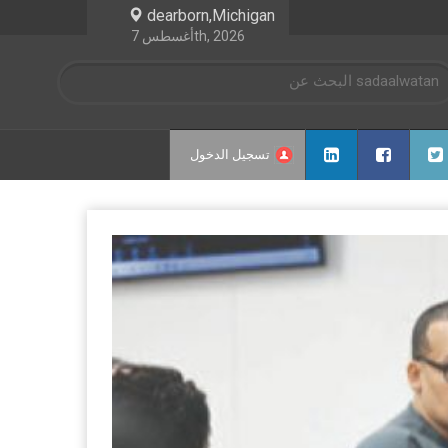
dearborn,Michigan
أغسطس 7th, 2026
تسجيل الدخول