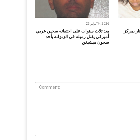
يوليو 25TH, 2026
ار بمركز
بعد ثلاث سنوات على اختفائه سجين عربي
أميركي يقتل زميله في الزنزانة بأحد
سجون ميشيغن