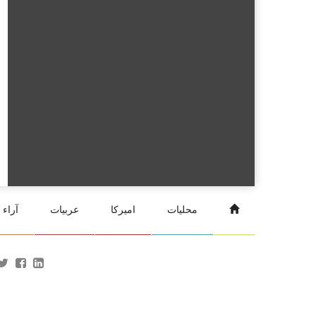
محليات
اميركا
عربيات
آراء