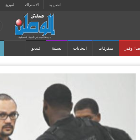
اتصل بنا
الاشتراك
التوزيع
ضاء وقدر
متفرقات
انتخابات
تسلية
فيديو