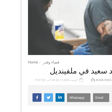
قضاء وقدر
Home
ADIMUSERX
POSTED: السبت 06.13.2026 9:44 م
Whatsapp
Email