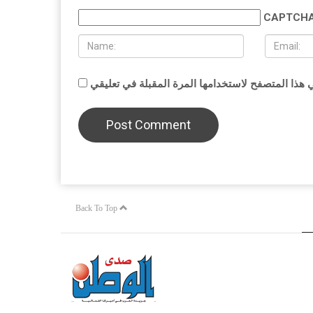
CAPTCHA
Back To Top