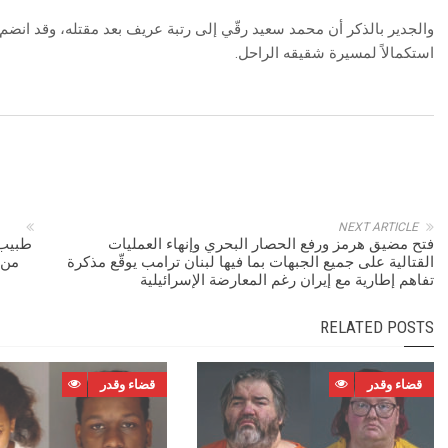
‬استكمالاً‭ ‬لمسيرة‭ ‬شقيقه‭ ‬الراحل‭.‬
NEXT ARTICLE
فتح مضيق هرمز ورفع الحصار البحري وإنهاء العمليات
القتالية على جميع الجبهات بما فيها لبنان ترامب يوقّع مذكرة
تفاهم إطارية مع إيران رغم المعارضة الإسرائيلية
RELATED POSTS
قضاء وقدر
قضاء وقدر