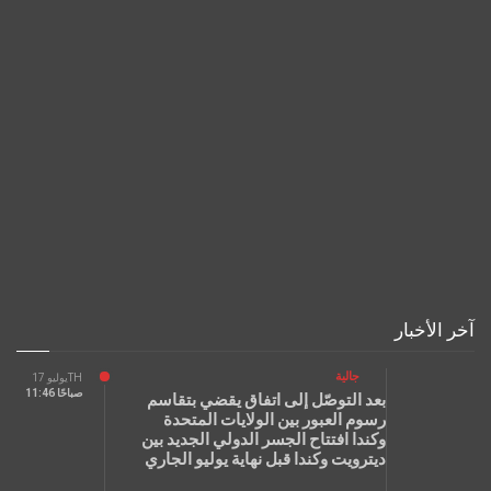
آخر الأخبار
جالية
يوليو 17TH
11:46 صباحًا
بعد التوصّل إلى اتفاق يقضي بتقاسم
رسوم العبور بين الولايات المتحدة
وكندا افتتاح الجسر الدولي الجديد بين
ديترويت وكندا قبل نهاية يوليو الجاري