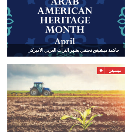
حاكمة‭ ‬ميشيغن‭ ‬تحتفي‭ ‬بشهر‭ ‬التراث‭ ‬العربي‭ ‬الأميركي‭ ‬
ميشيغن