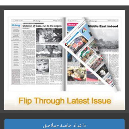
اعداد خاصة «ملاحق»